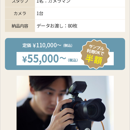
1名：カメラマン
スタッフ
1台
カメラ
データお渡し：80枚
納品内容