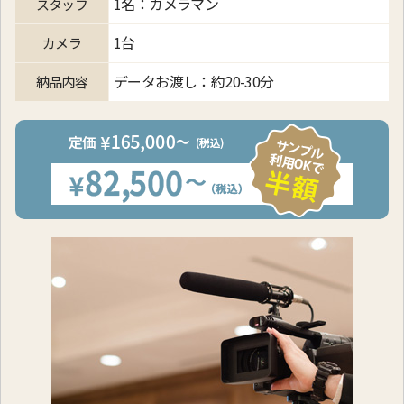
1名：カメラマン
スタッフ
1台
カメラ
データお渡し：約20-30分
納品内容