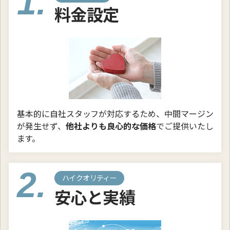
1.
料金設定
基本的に自社スタッフが対応するため、中間マージン
が発生せず、
他社よりも良心的な価格
でご提供いたし
ます。
2.
ハイクオリティー
安心と実績